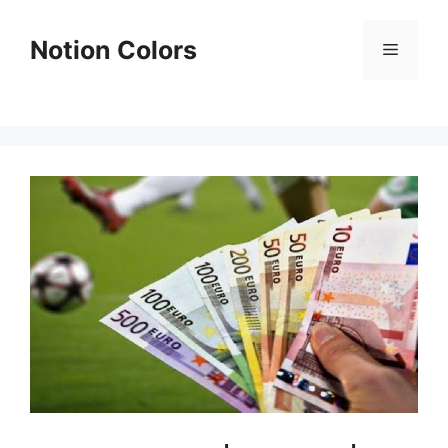
Skip
to
Notion Colors
Menu
content