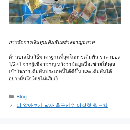
การจัดการเงินทุนเดิมพันอย่างชาญฉลาด
ด้านบนเป็นวิธีมาตรฐานที่สุดในการเดิมพัน ราคาบอล
1/2+1 จากผู้เชี่ยวชาญ หวังว่าข้อมูลนี้จะช่วยให้คุณ
เข้าใจการเดิมพันประเภทนี้ได้ดีขึ้น และเดิมพันได้
อย่างมั่นใจโดยไม่เสียเงิ
Categories
Blog
더 알아보기 남자 축구선수 이상형 월드컵