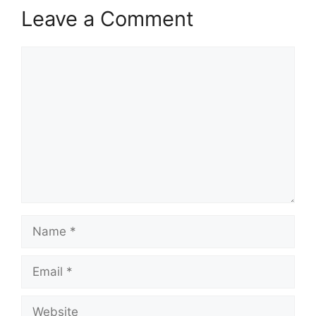
Leave a Comment
Comment
Name
Email
Website