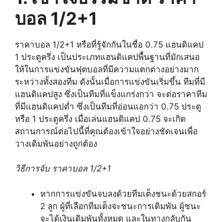
บอล 1/2+1
ราคาบอล 1/2+1 หรือที่รู้จักกันในชื่อ 0.75 แฮนดิแคป
1 ประตูครึ่ง เป็นประเภทแฮนดิแคปพื้นฐานที่มักเสนอ
ให้ในการแข่งขันฟุตบอลที่มีความแตกต่างอย่างมาก
ระหว่างทั้งสองทีม ดังนั้นเมื่อการแข่งขันเริ่มขึ้น ทีมที่มี
แฮนดิแคปสูง ซึ่งเป็นทีมที่แข็งแกร่งกว่า จะต่อราคาทีม
ที่มีแฮนดิแคปต่ำ ซึ่งเป็นทีมที่อ่อนแอกว่า 0.75 ประตู
หรือ 1 ประตูครึ่ง เมื่อเล่นแฮนดิแคป 0.75 จะเกิด
สถานการณ์ต่อไปนี้ที่คุณต้องเข้าใจอย่างชัดเจนเพื่อ
วางเดิมพันอย่างถูกต้อง
วิธีการจับ ราคาบอล 1/2+1
หากการแข่งขันจบลงด้วยทีมเต็งชนะด้วยสกอร์
2 ลูก ผู้ที่เลือกทีมเต็งจะชนะการเดิมพัน ผู้ชนะ
จะได้เงินเดิมพันทั้งหมด และในทางกลับกัน